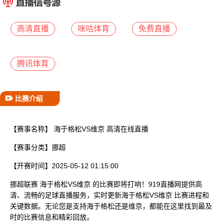
已结束
高清直播
咪咕体育
免费直播
腾讯体育
比赛介绍
【赛事名称】
海于格松VS维京 高清在线直播
【赛事分类】
挪超
【开赛时间】
2025-05-12 01:15:00
挪超联赛 海于格松VS维京 的比赛即将打响！919直播网提供高
清、流畅的足球直播服务，实时更新海于格松VS维京 比赛进程和
关键数据。无论您是支持海于格松还是维京，都能在这里找到最及
时的比赛信息和精彩回放。