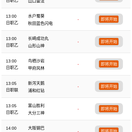
日职乙
山口雷法
水户蜀葵
13:00
-
即将开始
日职乙
秋田蓝色闪电
长崎成功丸
13:00
-
即将开始
日职乙
山形山神
鸟栖沙岩
13:00
-
即将开始
日职乙
甲府风林
新泻天鹅
13:05
-
即将开始
日职联
浦和红钻
富山胜利
13:05
-
即将开始
日职乙
大分三神
大阪钢巴
14:00
-
即将开始