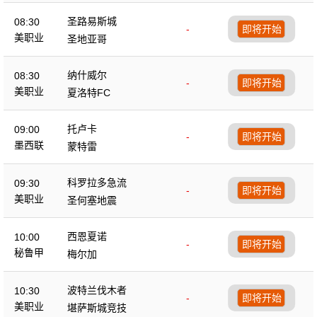
圣路易斯城
08:30
-
即将开始
美职业
圣地亚哥
纳什威尔
08:30
-
即将开始
美职业
夏洛特FC
托卢卡
09:00
-
即将开始
墨西联
蒙特雷
科罗拉多急流
09:30
-
即将开始
美职业
圣何塞地震
西恩夏诺
10:00
-
即将开始
秘鲁甲
梅尔加
波特兰伐木者
10:30
-
即将开始
美职业
堪萨斯城竞技