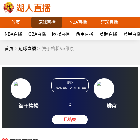
首页
足球直播
NBA直播
篮球直播
NBA直播
CBA直播
欧冠直播
西甲直播
英超直播
意甲直
首页
>
足球直播
>
海于格松VS维京
挪超
2025-05-12 01:15:00
:
海于格松
维