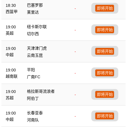
巴塞罗那
18:30
-
即将开始
西篮甲
莱里达
纽卡斯尔联
19:00
-
即将开始
英超
切尔西
天津津门虎
19:00
-
即将开始
中超
云南玉昆
平阳
19:00
-
即将开始
越南联
广南FC
格拉斯哥流浪者
19:00
-
即将开始
苏超
阿伯丁
长春亚泰
19:00
-
即将开始
中超
河南队