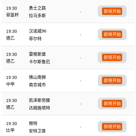
勇士之路
19:30
-
即将开始
菲篮杯
拉马多斯
汉诺威96
19:30
-
即将开始
德乙
菲尔特
雷根斯堡
19:30
-
即将开始
德乙
卡尔斯鲁厄
佛山南狮
19:30
-
即将开始
中甲
南京城市
凯泽斯劳滕
19:30
-
即将开始
德乙
达姆施塔特
根特
19:30
-
即将开始
比甲
安特卫普