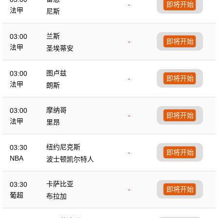
-
即将开始
法甲
尼斯
兰斯
03:00
-
即将开始
法甲
圣埃蒂安
图卢兹
03:00
-
即将开始
法甲
朗斯
摩纳哥
03:00
-
即将开始
法甲
里昂
纽约尼克斯
03:30
-
即将开始
NBA
波士顿凯尔特人
卡萨比亚
03:30
-
即将开始
葡超
布拉加