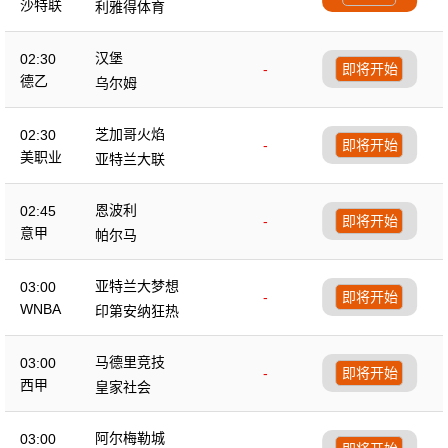
沙特联
利雅得体育
汉堡
02:30
-
即将开始
德乙
乌尔姆
芝加哥火焰
02:30
-
即将开始
美职业
亚特兰大联
恩波利
02:45
-
即将开始
意甲
帕尔马
亚特兰大梦想
03:00
-
即将开始
WNBA
印第安纳狂热
马德里竞技
03:00
-
即将开始
西甲
皇家社会
阿尔梅勒城
03:00