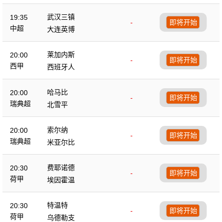
武汉三镇
19:35
-
即将开始
中超
大连英博
莱加内斯
20:00
-
即将开始
西甲
西班牙人
哈马比
20:00
-
即将开始
瑞典超
北雪平
索尔纳
20:00
-
即将开始
瑞典超
米亚尔比
费耶诺德
20:30
-
即将开始
荷甲
埃因霍温
特温特
20:30
-
即将开始
荷甲
乌德勒支