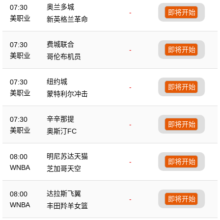
奥兰多城
07:30
-
即将开始
美职业
新英格兰革命
费城联合
07:30
-
即将开始
美职业
哥伦布机员
纽约城
07:30
-
即将开始
美职业
蒙特利尔冲击
辛辛那提
07:30
-
即将开始
美职业
奥斯汀FC
明尼苏达天猫
08:00
-
即将开始
WNBA
芝加哥天空
达拉斯飞翼
08:00
-
即将开始
WNBA
丰田羚羊女篮