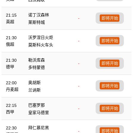
诺丁汉森林
21:15
-
即将开始
英超
莱斯特城
沃罗涅日火炬
21:30
-
即将开始
俄超
莫斯科火车头
勒沃库森
21:30
-
即将开始
德甲
多特蒙德
奥胡斯
22:00
-
即将开始
丹麦超
兰讷斯
巴塞罗那
22:15
-
即将开始
西甲
皇家马德里
拜仁慕尼黑
22:30
-
即将开始