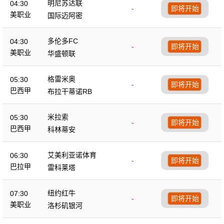
明尼苏达联
04:30
-
即将开始
美职业
国际迈阿密
多伦多FC
04:30
-
即将开始
美职业
华盛顿联
格雷米奥
05:30
-
即将开始
巴西甲
布拉干蒂诺RB
米拉索
05:30
-
即将开始
巴西甲
科林蒂安
艾美利亚诺体育
06:30
-
即将开始
巴拉甲
雷科莱塔
纽约红牛
07:30
-
即将开始
美职业
洛杉矶银河