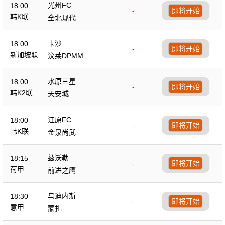
光州FC
18:00
-
即将开始
韩K联
全北现代
卡沙
18:00
-
即将开始
新加坡联
汶莱DPMM
水原三星
18:00
-
即将开始
韩K2联
天安城
江原FC
18:00
-
即将开始
韩K联
金泉尚武
兹沃勒
18:15
-
即将开始
荷甲
前进之鹰
乌迪内斯
18:30
-
即将开始
意甲
蒙扎