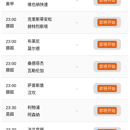
-
即将开始
奥甲
维也纳快速
克里斯蒂安松
23:00
-
即将开始
挪超
腓特烈斯塔
布莱尼
23:00
-
即将开始
挪超
莫尔德
桑德菲杰
23:00
-
即将开始
挪超
瓦勒伦加
萨普斯堡
23:00
-
即将开始
挪超
汉坎
利物浦
23:30
-
即将开始
英超
阿森纳
法兰克福
23:30