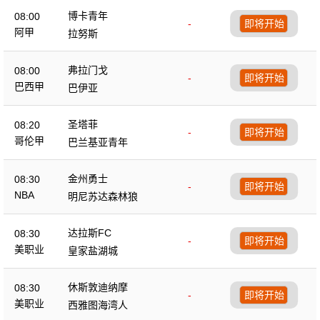
博卡青年
08:00
-
即将开始
阿甲
拉努斯
弗拉门戈
08:00
-
即将开始
巴西甲
巴伊亚
圣塔菲
08:20
-
即将开始
哥伦甲
巴兰基亚青年
金州勇士
08:30
-
即将开始
NBA
明尼苏达森林狼
达拉斯FC
08:30
-
即将开始
美职业
皇家盐湖城
休斯敦迪纳摩
08:30
-
即将开始
美职业
西雅图海湾人