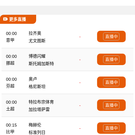
更多直播
拉齐奥
00:00
-
直播中
意甲
尤文图斯
博德闪耀
00:00
-
直播中
挪超
斯托姆加斯特
奥卢
00:00
-
直播中
芬超
格尼斯坦
特拉布宗体育
00:00
-
直播中
土超
加拉塔萨雷
梅赫伦
00:15
-
直播中
比甲
标准列日