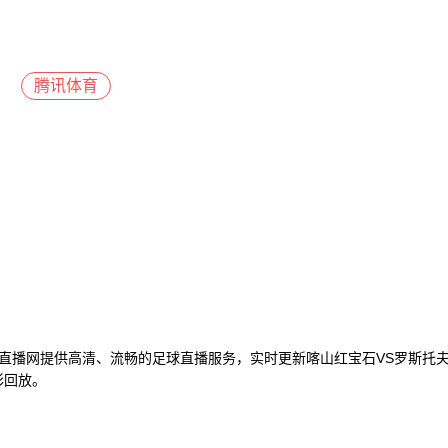
腾讯体育
19直播网提供高清、流畅的足球直播服务，实时更新喀山红宝石VS罗斯托
彩回放。